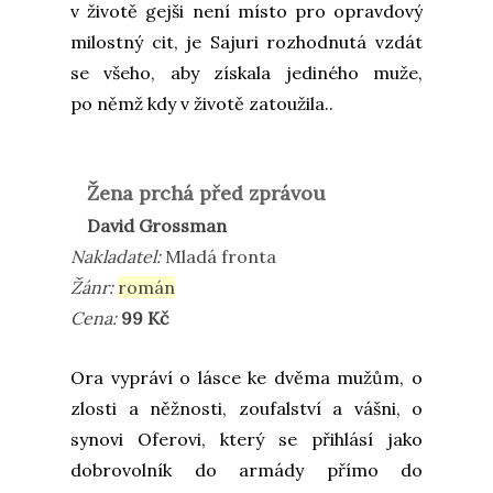
v životě gejši není místo pro opravdový
milostný cit, je Sajuri rozhodnutá vzdát
se všeho, aby získala jediného muže,
po němž kdy v životě zatoužila..
Žena prchá před zprávou
David Grossman
Nakladatel:
Mladá fronta
Žánr:
román
Cena:
99 Kč
Ora vypráví o lásce ke dvěma mužům, o
zlosti a něžnosti, zoufalství a vášni, o
synovi Oferovi, který se přihlásí jako
dobrovolník do armády přímo do