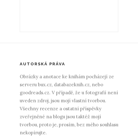
AUTORSKÁ PRÁVA
Obrázky a anotace ke knihám pocházejí ze
serveru bux.cz, databazeknih.cz, nebo
goodreads.cz. V případě, že u fotografií není
uveden zdroj, jsou mojí vlastní tvorbou.
Všechny recenze a ostatní příspěvky
zveřejněné na blogu jsou taktéž mojí
tvorbou, proto je, prosím, bez mého souhlasu
nekopírujte.