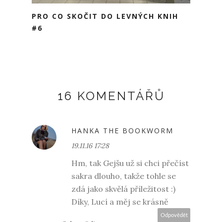
PRO CO SKOČIT DO LEVNÝCH KNIH
#6
16 KOMENTÁŘŮ
HANKA THE BOOKWORM
19.11.16 17:28
Hm, tak Gejšu už si chci přečíst
sakra dlouho, takže tohle se
zdá jako skvělá příležitost :)
Díky, Lucí a měj se krásně
Odpovědět