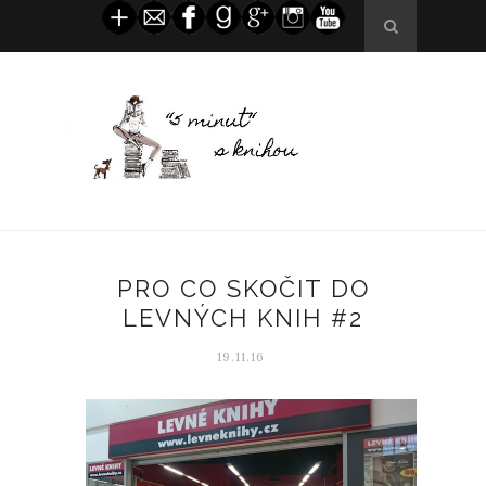
PRO CO SKOČIT DO
LEVNÝCH KNIH #2
19.11.16