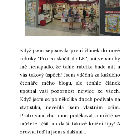
Když jsem sepisovala první článek do nové
rubriky "Pro co skočit do LK", ani ve snu by
mě nenapadlo, že tahle rubrika bude mít u
vás takový úspěch! Jsem vděčná za každého
čtenáře mého blogu, ale tenhle článek
upoutal vaši pozornost nejvíce ze všech.
Když jsem se po několika dnech podívala na
statistiku, nevěřila jsem vlastním očím.
Proto vám chci moc poděkovat a určitě se
můžete těšit na další takové knižní tipy! A
zrovna teď tu jsem s dalšími...