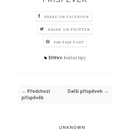
SHARE ON FACEBOOK
SHARE ON TWITTER
PIN THIS POST
knižní tipy
ŠTÍTKY:
← Předchozí
Další příspěvek →
příspěvěk
UNKNOWN