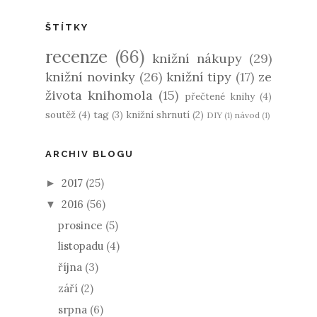
ŠTÍTKY
recenze
(66)
knižní nákupy
(29)
knižní novinky
(26)
knižní tipy
(17)
ze
života knihomola
(15)
přečtené knihy
(4)
soutěž
(4)
tag
(3)
knižní shrnutí
(2)
DIY
(1)
návod
(1)
ARCHIV BLOGU
2017
(25)
►
2016
(56)
▼
prosince
(5)
listopadu
(4)
října
(3)
září
(2)
srpna
(6)